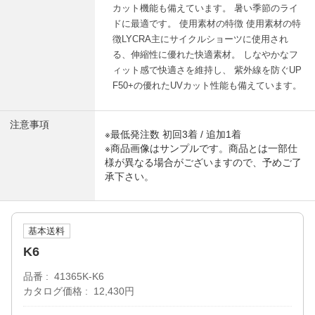
カット機能も備えています。 暑い季節のライ
ドに最適です。 使用素材の特徴 使用素材の特
徴LYCRA主にサイクルショーツに使用され
る、伸縮性に優れた快適素材。 しなやかなフ
ィット感で快適さを維持し、 紫外線を防ぐUP
F50+の優れたUVカット性能も備えています。
注意事項
※最低発注数 初回3着 / 追加1着
※商品画像はサンプルです。商品とは一部仕
様が異なる場合がございますので、予めご了
承下さい。
基本送料
K6
品番
41365K-K6
カタログ価格
12,430円