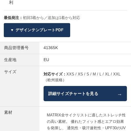
利
最低発注：
初回3着から／追加は1着から対応
▼ デザインテンプレートPDF
商品管理番号
41365K
生産地
EU
サイズ
対応サイズ：
XXS / XS / S / M / L / XL / XXL
（欧州規格）
→
詳細サイズチャートを見る
素材
MATRIX全サイクリストに適したストレッチ性
の高い素材。 優れたフィット感とエアロ効果
を発揮し、 通気性・吸汗速乾性・UPF30のUV