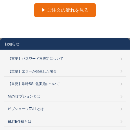
▶ ご注文の流れを見る
お知らせ
【重要】パスワード再設定について
【重要】エラーが発生した場合
【重要】常時SSL化実施について
M2Mオプションとは
ビブショーツTALLとは
ELITE仕様とは