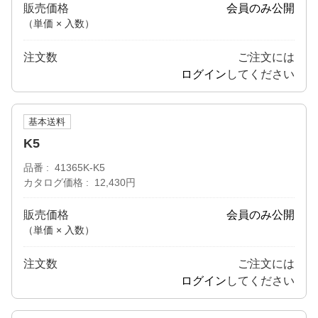
販売価格
会員のみ公開
（単価 × 入数）
注文数
ご注文には
ログイン
してください
基本送料
K5
品番
41365K-K5
カタログ価格
12,430円
販売価格
会員のみ公開
（単価 × 入数）
注文数
ご注文には
ログイン
してください