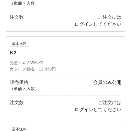
（単価 × 入数）
注文数
ご注文には
ログイン
してください
基本送料
K2
品番
41365K-K2
カタログ価格
12,430円
販売価格
会員のみ公開
（単価 × 入数）
注文数
ご注文には
ログイン
してください
基本送料