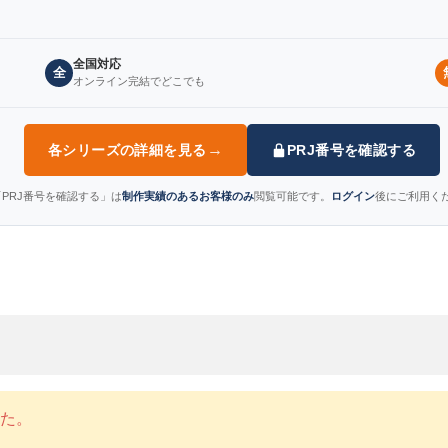
全国対応
全
オンライン完結でどこでも
→
各シリーズの詳細を見る
PRJ番号を確認する
PRJ番号を確認する」は
制作実績のあるお客様のみ
閲覧可能です。
ログイン
後にご利用く
た。