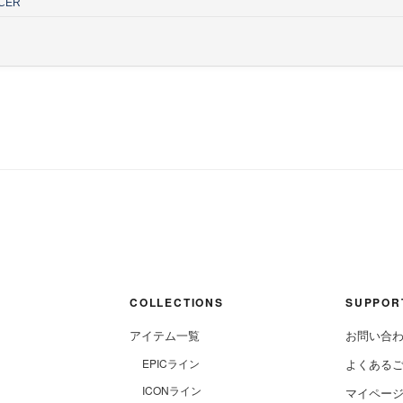
CER
COLLECTIONS
SUPPOR
アイテム一覧
お問い合
EPICライン
よくある
ICONライン
マイペー