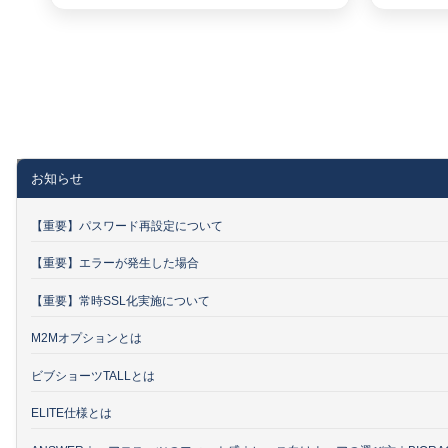
お知らせ
【重要】パスワード再設定について
【重要】エラーが発生した場合
【重要】常時SSL化実施について
M2Mオプションとは
ビブショーツTALLとは
ELITE仕様とは