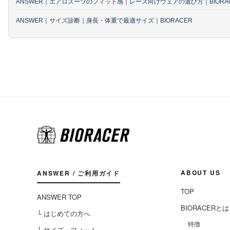
ANSWER｜エアロスーツのフィット感｜レース向けウェアの選び方｜BIORA
ANSWER｜サイズ診断｜身長・体重で最適サイズ｜BIORACER
ABOUT US
ANSWER / ご利用ガイド
TOP
ANSWER TOP
BIORACERとは
└ はじめての方へ
特徴
└ サイズ・フィット