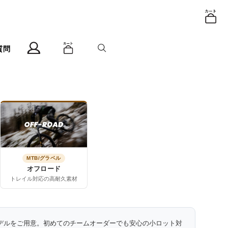
質問
MTB/グラベル
オフロード
トレイル対応の高耐久素材
デルをご用意。初めてのチームオーダーでも安心の小ロット対