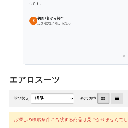
応です。
初回3着から制作
3
追加注文は1着から対応
※「
エアロスーツ
並び替え
表示切替
お探しの検索条件に合致する商品は見つかりませんでし