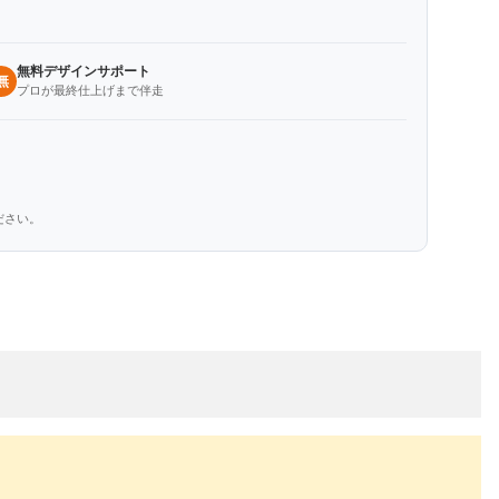
無料デザインサポート
無
プロが最終仕上げまで伴走
ださい。