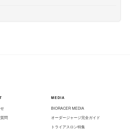
T
MEDIA
わせ
BIORACER MEDIA
ご質問
オーダージャージ完全ガイド
ジ
トライアスロン特集