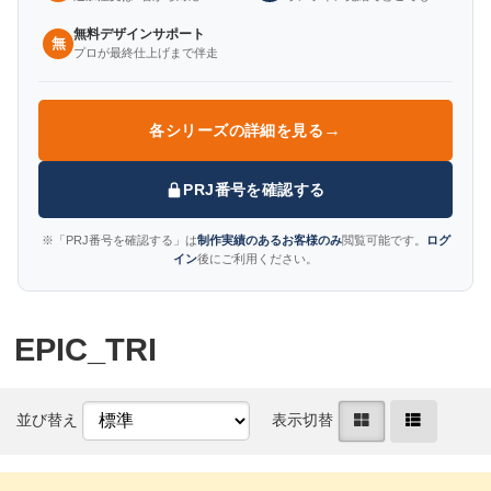
無料デザインサポート
無
プロが最終仕上げまで伴走
→
各シリーズの詳細を見る
PRJ番号を確認する
※「PRJ番号を確認する」は
制作実績のあるお客様のみ
閲覧可能です。
ログ
イン
後にご利用ください。
EPIC_TRI
並び替え
表示切替