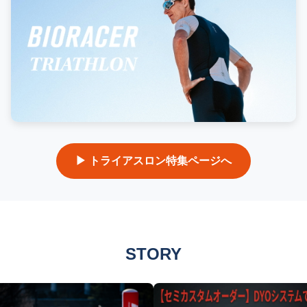
▶ トライアスロン特集ページへ
STORY