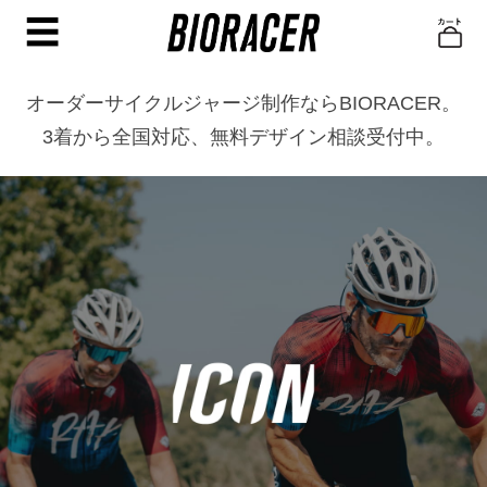
☰
オーダーサイクルジャージ制作ならBIORACER。
3着から全国対応、無料デザイン相談受付中。