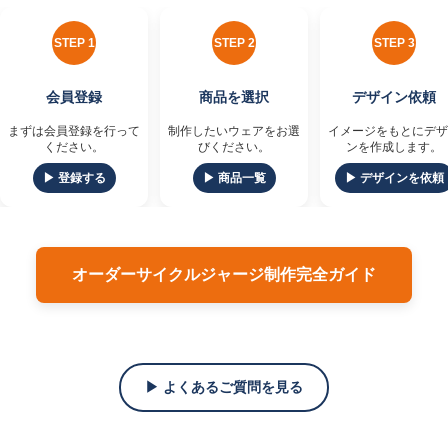
STEP 1
STEP 2
STEP 3
会員登録
商品を選択
デザイン依頼
まずは会員登録を行って
制作したいウェアをお選
イメージをもとにデザ
ください。
びください。
ンを作成します。
▶ 登録する
▶ 商品一覧
▶ デザインを依頼
オーダーサイクルジャージ制作完全ガイド
▶ よくあるご質問を見る