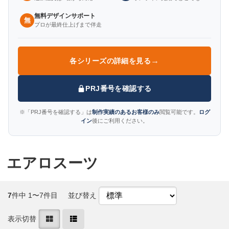
無料デザインサポート
無
プロが最終仕上げまで伴走
→
各シリーズの詳細を見る
PRJ番号を確認する
※「PRJ番号を確認する」は
制作実績のあるお客様のみ
閲覧可能です。
ログ
イン
後にご利用ください。
エアロスーツ
7
件中 1〜7件目
並び替え
表示切替