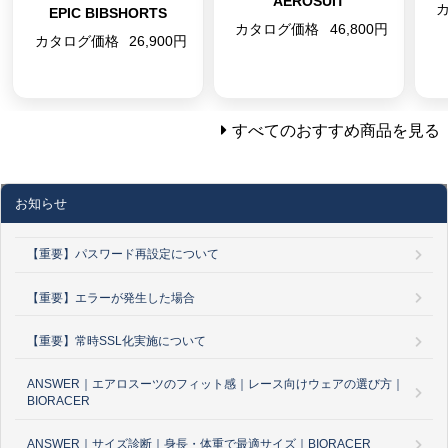
AEROSUIT
EPIC BIBSHORTS
カタログ価格
46,800円
カタログ価格
26,900円
すべてのおすすめ商品を見る
お知らせ
【重要】パスワード再設定について
【重要】エラーが発生した場合
【重要】常時SSL化実施について
ANSWER｜エアロスーツのフィット感｜レース向けウェアの選び方｜
BIORACER
ANSWER｜サイズ診断｜身長・体重で最適サイズ｜BIORACER