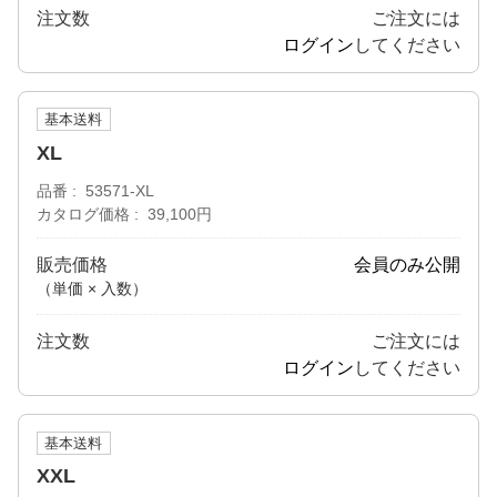
注文数
ご注文には
ログイン
してください
基本送料
XL
品番
53571-XL
カタログ価格
39,100円
販売価格
会員のみ公開
（単価 × 入数）
注文数
ご注文には
ログイン
してください
基本送料
XXL