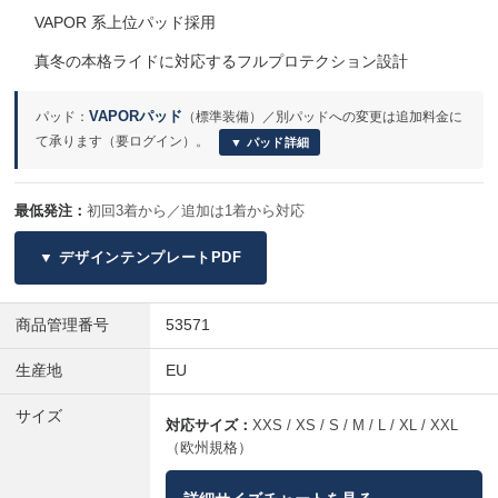
VAPOR 系上位パッド採用
真冬の本格ライドに対応するフルプロテクション設計
VAPORパッド
パッド：
（標準装備）／別パッドへの変更は追加料金に
て承ります（要ログイン）。
▼ パッド詳細
最低発注：
初回3着から／追加は1着から対応
▼ デザインテンプレートPDF
商品管理番号
53571
生産地
EU
サイズ
対応サイズ：
XXS / XS / S / M / L / XL / XXL
（欧州規格）