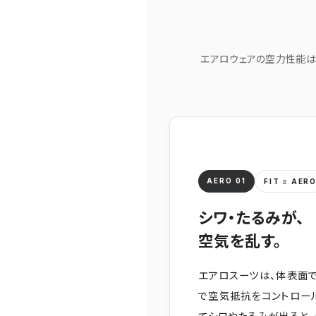
エアロウェアの空力性能は
AERO 01
FIT = AER
シワ・たるみが、
空気を乱す。
エアロスーツは、体表面で
で空気抵抗をコントロー
てシワやたるみが出ると、