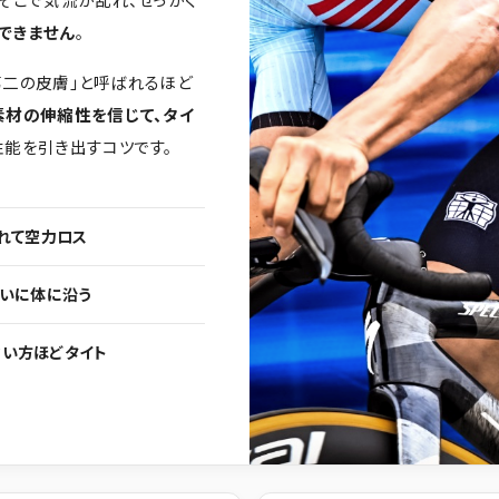
できません
。
第二の皮膚」と呼ばれるほど
素材の伸縮性を信じて、タイ
性能を引き出すコツです。
れて空力ロス
いに体に沿う
さい方ほどタイト