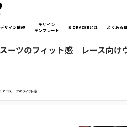
デザイン
デザイン依頼
BIORACERとは
よくある
テンプレート
アロスーツのフィット感｜レース向け
エアロスーツのフィット感