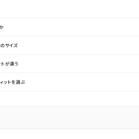
か
スのサイズ
ィットが違う
ィットを選ぶ