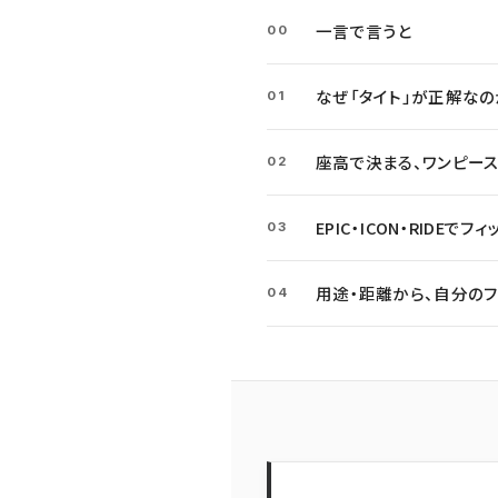
一言で言うと
00
なぜ「タイト」が正解なの
01
座高で決まる、ワンピー
02
EPIC・ICON・RIDEでフ
03
用途・距離から、自分のフ
04