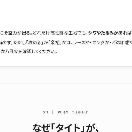
てこそ空力が出る。どれだけ高性能な生地でも、
シワやたるみがあれ
です。ただし「攻める」か「余裕」かは、レースか・ロングか・どの距離
重から目安を確認してください。
01 ｜ WHY TIGHT
なぜ「タイト」が、