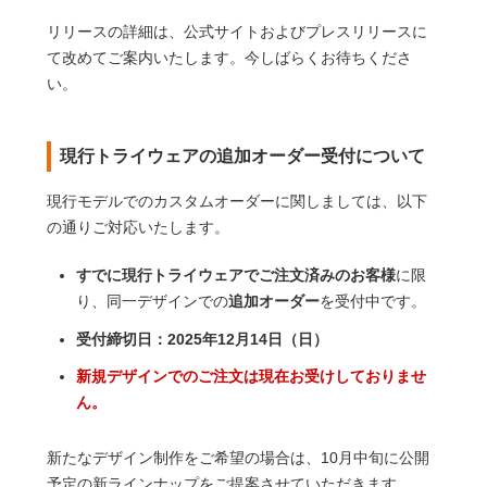
リリースの詳細は、公式サイトおよびプレスリリースに
て改めてご案内いたします。今しばらくお待ちくださ
い。
現行トライウェアの追加オーダー受付について
現行モデルでのカスタムオーダーに関しましては、以下
の通りご対応いたします。
すでに現行トライウェアでご注文済みのお客様
に限
り、同一デザインでの
追加オーダー
を受付中です。
受付締切日：2025年12月14日（日）
新規デザインでのご注文は現在お受けしておりませ
ん。
新たなデザイン制作をご希望の場合は、10月中旬に公開
予定の新ラインナップをご提案させていただきます。