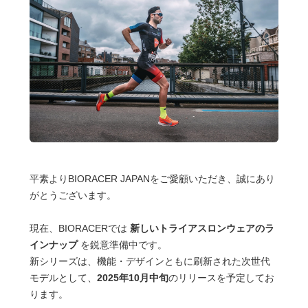
平素よりBIORACER JAPANをご愛顧いただき、誠にあり
がとうございます。
現在、BIORACERでは
新しいトライアスロンウェアのラ
インナップ
を鋭意準備中です。
新シリーズは、機能・デザインともに刷新された次世代
モデルとして、
2025年10月中旬
のリリースを予定してお
ります。