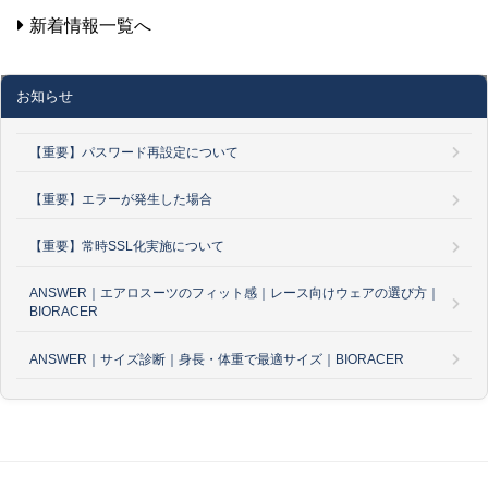
新着情報一覧へ
お知らせ
【重要】パスワード再設定について
【重要】エラーが発生した場合
【重要】常時SSL化実施について
ANSWER｜エアロスーツのフィット感｜レース向けウェアの選び方｜
BIORACER
ANSWER｜サイズ診断｜身長・体重で最適サイズ｜BIORACER